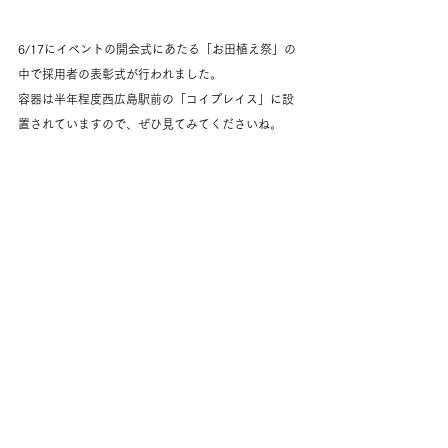
6/17にイベントの開会式にあたる「お田植え祭」の
中で採用者の表彰式が行われました。
容器は半年程度西広島駅前の「コイプレイス」に設
置されていますので、ぜひ見てみてくださいね。