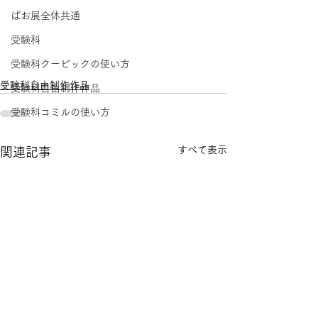
ぱお展全体共通
受験科
受験科クービックの使い方
受験科自由制作作品
受験科自由制作作品
受験科コミルの使い方
すべて表示
関連記事