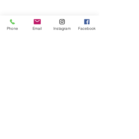
Phone
Email
Instagram
Facebook
コメント
山崎 佑
小玉 菜月
コメントを追加…
©2020 by アトリエぱお造形教育研究所