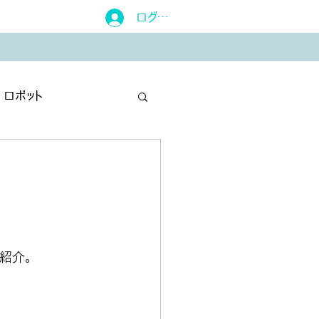
ログイン
ロボット
ックの使い方
紹介。